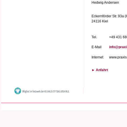
Hedwig Andersen
Eckernförder Str. 93a (
24116 Kiel
Tel.
+49 431 6
E-Mail
info@praxi
Internet
www.praxis-
► Anfahrt