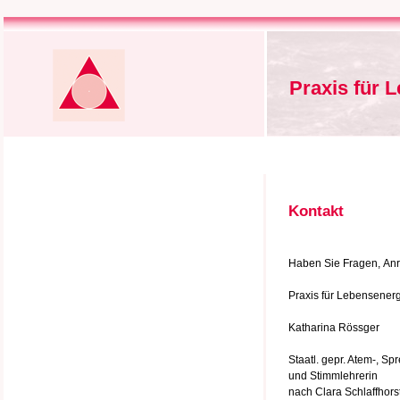
Praxis für 
Kontakt
Haben Sie Fragen, Anre
Praxis für Lebensener
Katharina Rössger
Staatl. gepr. Atem-, Sp
und Stimmlehrerin
nach Clara Schlaffhors