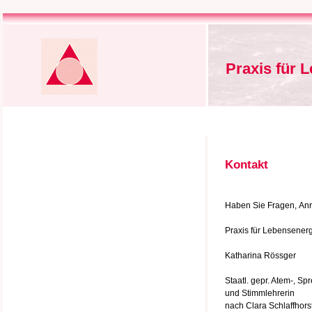
Praxis für 
Kontakt
Haben Sie Fragen, Anre
Praxis für Lebensener
Katharina Rössger
Staatl. gepr. Atem-, Sp
und Stimmlehrerin
nach Clara Schlaffhors