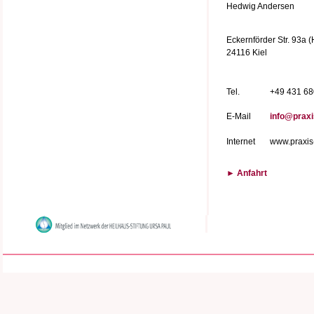
Hedwig Andersen
Eckernförder Str. 93a (
24116 Kiel
Tel.
+49 431 6
E-Mail
info@praxi
Internet
www.praxis-
► Anfahrt