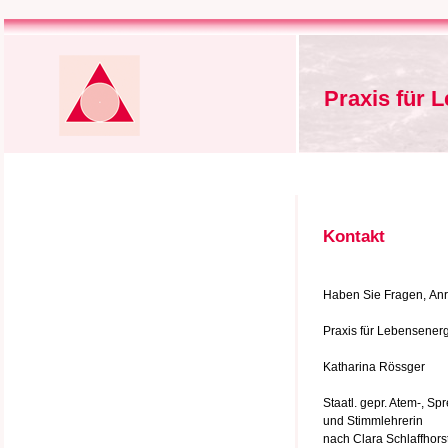
Praxis für 
Kontakt
Haben Sie Fragen, Anre
Praxis für Lebensener
Katharina Rössger
Staatl. gepr. Atem-, Sp
und Stimmlehrerin
nach Clara Schlaffhors