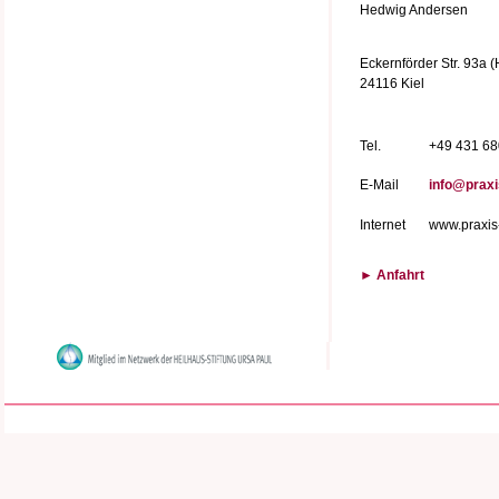
Hedwig Andersen
Eckernförder Str. 93a (
24116 Kiel
Tel.
+49 431 6
E-Mail
info@praxi
Internet
www.praxis-
► Anfahrt