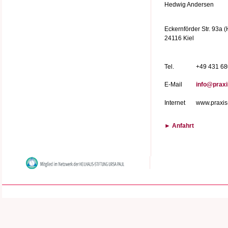
Hedwig Andersen
Eckernförder Str. 93a (
24116 Kiel
Tel.
+49 431 6
E-Mail
info@praxi
Internet
www.praxis-
► Anfahrt