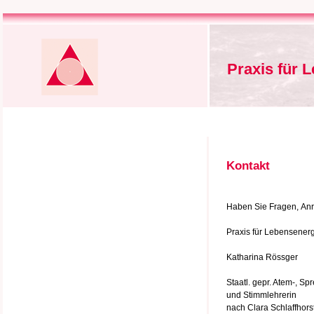
Praxis für 
Kontakt
Haben Sie Fragen, Anre
Praxis für Lebensener
Katharina Rössger
Staatl. gepr. Atem-, Sp
und Stimmlehrerin
nach Clara Schlaffhors