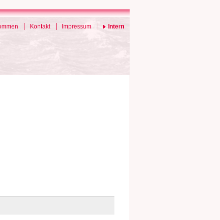
kommen
Kontakt
Impressum
Intern