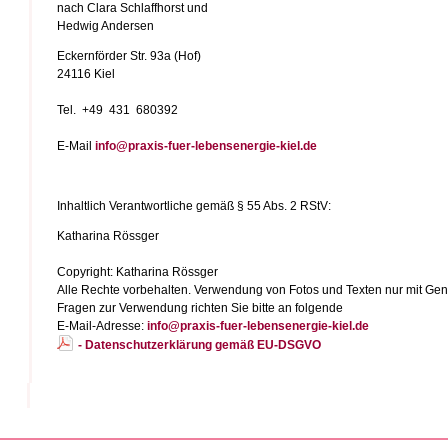
nach Clara Schlaffhorst und
Hedwig Andersen
Eckernförder Str. 93a (Hof)
24116 Kiel
Tel. +49 431 680392
E-Mail
info@praxis-fuer-lebensenergie-kiel.de
Inhaltlich Verantwortliche gemäß § 55 Abs. 2 RStV:
Katharina Rössger
Copyright: Katharina Rössger
Alle Rechte vorbehalten. Verwendung von Fotos und Texten nur mit Ge
Fragen zur Verwendung richten Sie bitte an folgende
E-Mail-Adresse:
info@praxis-fuer-lebensenergie-kiel.de
- Datenschutzerklärung gemäß EU-DSGVO