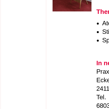
Ther
At
St
Sp
In 
Prax
Ecke
2411
Tel.